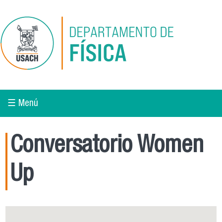
Pasar al contenido principal
☰ Menú
Conversatorio Women
Up