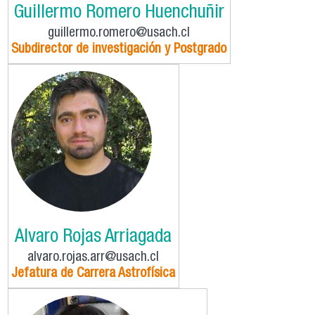
Guillermo Romero Huenchuñir
guillermo.romero@usach.cl
Subdirector de investigación y Postgrado
Álvaro Rojas Arriagada
alvaro.rojas.arr@usach.cl
Jefatura de Carrera Astrofísica