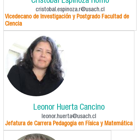
Cristóbal Espinoza Romo
cristobal.espinoza.r@usach.cl
Vicedecano de Investigación y Postgrado Facultad de
Ciencia
Leonor Huerta Cancino
leonor.huerta@usach.cl
Jefatura de Carrera Pedagogia en Física y Matemática