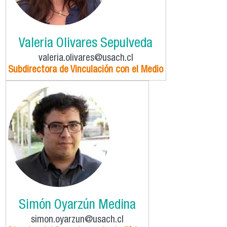
Valeria Olivares Sepulveda
valeria.olivares@usach.cl
Subdirectora de Vinculación con el Medio
Simón Oyarzún Medina
simon.oyarzun@usach.cl