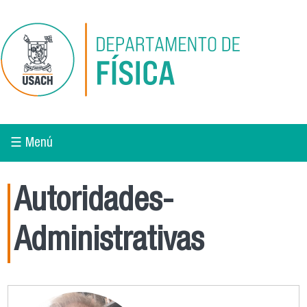
Pasar al contenido principal
☰ Menú
Autoridades-
Administrativas