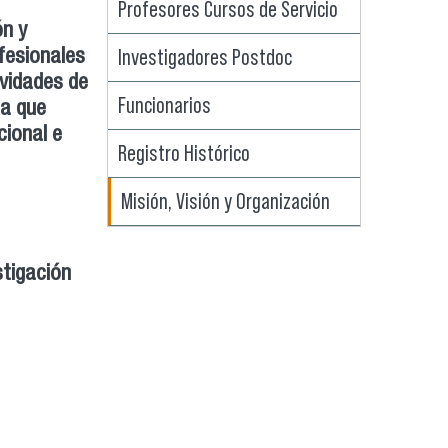
Profesores Cursos de Servicio
ón y
Investigadores Postdoc
fesionales
vidades de
Funcionarios
ia que
cional e
Registro Histórico
Misión, Visión y Organización
stigación