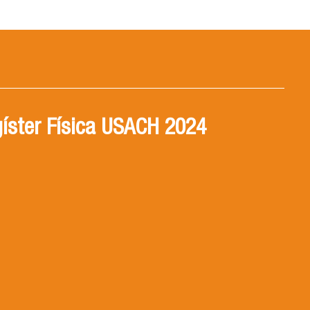
íster Física USACH 2024