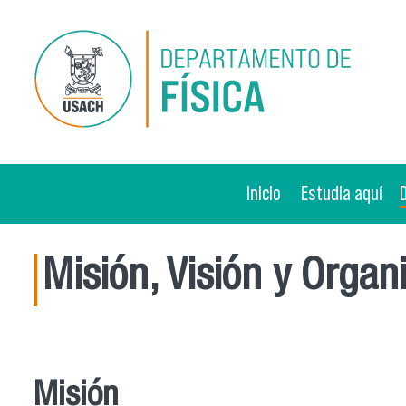
Pasar al contenido principal
Inicio
Estudia aquí
Misión, Visión y Organ
Misión