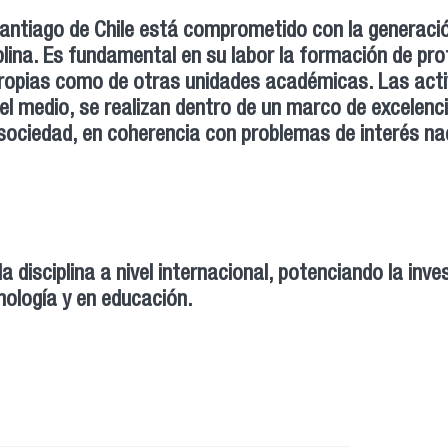
Santiago de Chile está comprometido con la generaci
lina. Es fundamental en su labor la formación de pro
ropias como de otras unidades académicas. Las acti
 el medio, se realizan dentro de un marco de excelenc
a sociedad, en coherencia con problemas de interés na
disciplina a nivel internacional, potenciando la inve
nología y en educación.