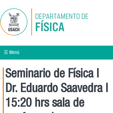
Pasar al contenido principal
☰ Menú
Seminario de Física l
Dr. Eduardo Saavedra l
15:20 hrs sala de