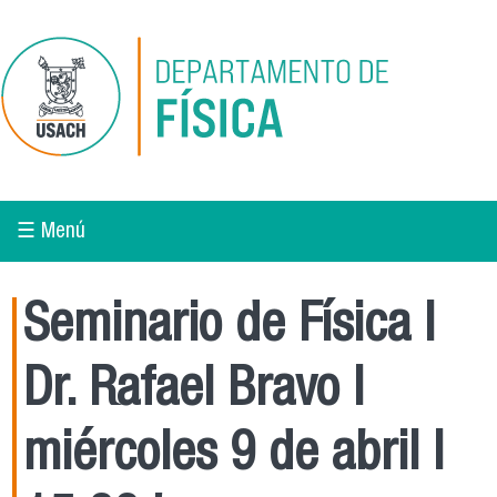
Pasar al contenido principal
☰ Menú
Seminario de Física l
Dr. Rafael Bravo l
miércoles 9 de abril l