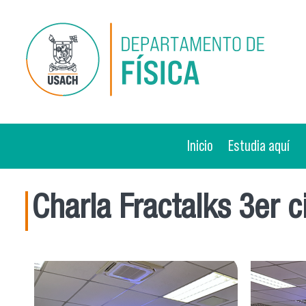
Pasar al contenido principal
Inicio
Estudia aquí
Charla Fractalks 3er 