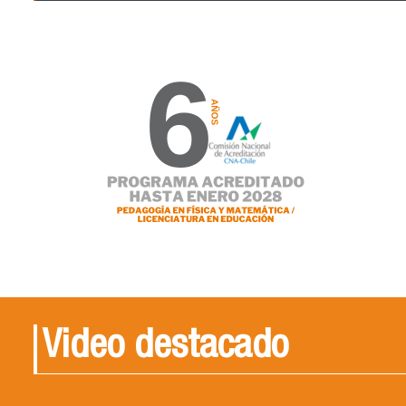
Video destacado