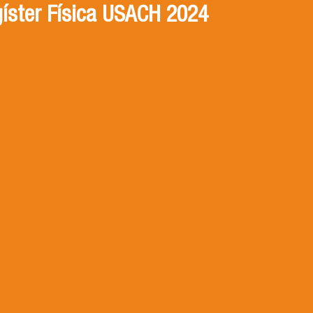
íster Física USACH 2024