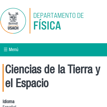
Pasar al contenido principal
☰ Menú
Ciencias de la Tierra y
el Espacio
Idioma