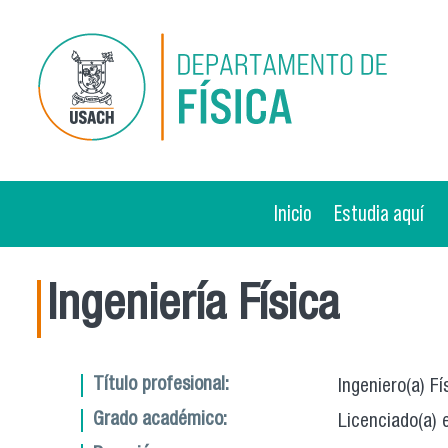
Pasar al contenido principal
Inicio
Estudia aquí
Ingeniería Física
Título profesional:
Ingeniero(a) Fí
Grado académico:
Licenciado(a) 