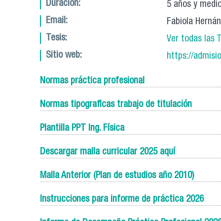
Duración:
5 años y medi
Email:
Fabiola Herná
Tesis:
Ver todas las T
Sitio web:
https://admisio
Normas práctica profesional
Normas tipograficas trabajo de titulación
Plantilla PPT Ing. Física
Descargar malla curricular 2025 aquí
Malla Anterior (Plan de estudios año 2010)
Instrucciones para informe de práctica 2026