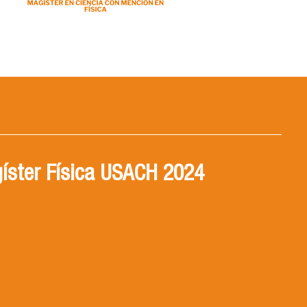
íster Física USACH 2024