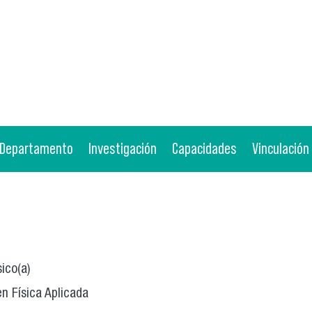
Departamento
Investigación
Capacidades
Vinculación
sico(a)
en Física Aplicada