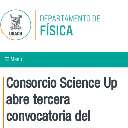
Pasar al contenido principal
☰ Menú
Consorcio Science Up
abre tercera
convocatoria del