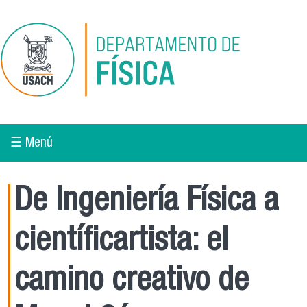
Pasar al contenido principal
☰ Menú
De Ingeniería Física a
científicartista: el
camino creativo de