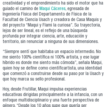
creatividad y el emprendimiento ha sido el motor que ha
guiado el camino de
Maqui Cáceres
, egresada de
Ingeniería Física del Departamento de Física de la
Facultad de Ciencia Usach y creadora de Casa Maquis y
del proyecto “Maqui y Flami la curiosa”. Su trayectoria,
lejos de ser lineal, es el reflejo de una búsqueda
profunda por integrar ciencia, arte, educación y
territorio, sin renunciar a ninguna de sus dimensiones.
“Siempre sentí que habitaba un espacio intermedio. No
me siento 100% científica ni 100% artista, y ese lugar
híbrido es donde me siento más cómoda”, señala Maqui,
quien hoy se define como científicartista, una identidad
que comenzó a construirse desde su paso por la Usach y
que hoy marca su sello profesional.
Hoy, desde Frutillar, Maqui impulsa experiencias
educativas dirigidas principalmente a la infancia, con un
enfoque multidisciplinario y una fuerte perspectiva de
género. “Desde los 10 años supe que quería ser