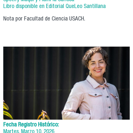
L
ibro disponible en Editorial QueLeo Santillana
Nota por Facultad de Ciencia USACH.
Fecha Registro Histórico:
Martes, Marzo 10, 2026