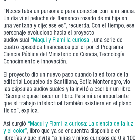
“Necesitaba un personaje para conectar con la infancia.
Un día vi el peluche de flamenco rosado de mi hija en
una ventana y dije: ese es”, recuerda. Con el tiempo, ese
personaje evolucionó hacia el proyecto
audiovisual
“Maqui y Flami la curiosa”
, una serie de
cuatro episodios financiados por el por el Programa
Ciencia Pública del Ministerio de Ciencia, Tecnología,
Conocimiento e Innovación.
El proyecto dio un nuevo paso cuando la editora de la
editorial Loqueleo de Santillana, Sofía Montenegro, vio
las cápsulas audiovisuales y la invitó a escribir un libro.
“Siempre quise hacer un libro. Para mí era importante
que el trabajo intelectual también existiera en el plano
físico”, explica.
Así surgió
“Maqui y Flami la curiosa: La ciencia de la luz
y el color”
, libro que ya se encuentra disponible en
librerías y que invita “a niñas y niños curiosos de 0 a 100