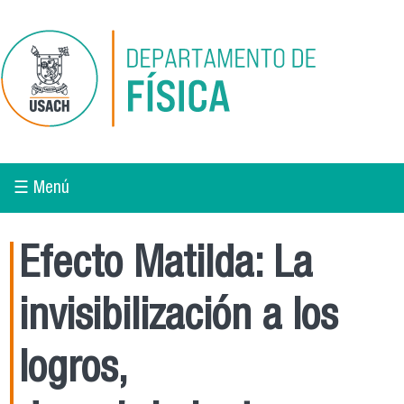
Pasar al contenido principal
☰ Menú
Efecto Matilda: La
invisibilización a los
logros,