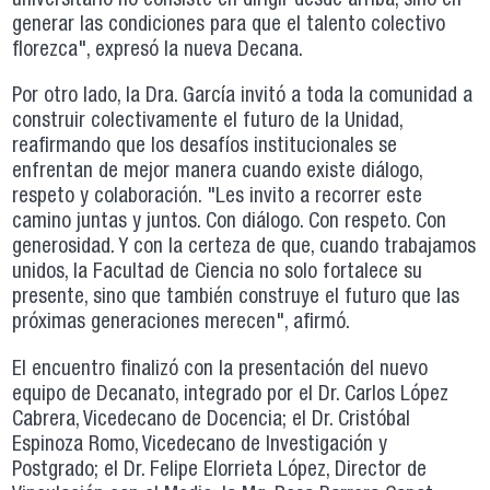
universitario no consiste en dirigir desde arriba, sino en
generar las condiciones para que el talento colectivo
florezca", expresó la nueva Decana.
Por otro lado, la Dra. García invitó a toda la comunidad a
construir colectivamente el futuro de la Unidad,
reafirmando que los desafíos institucionales se
enfrentan de mejor manera cuando existe diálogo,
respeto y colaboración. "Les invito a recorrer este
camino juntas y juntos. Con diálogo. Con respeto. Con
generosidad. Y con la certeza de que, cuando trabajamos
unidos, la Facultad de Ciencia no solo fortalece su
presente, sino que también construye el futuro que las
próximas generaciones merecen", afirmó.
El encuentro finalizó con la presentación del nuevo
equipo de Decanato, integrado por el Dr. Carlos López
Cabrera, Vicedecano de Docencia; el Dr. Cristóbal
Espinoza Romo, Vicedecano de Investigación y
Postgrado; el Dr. Felipe Elorrieta López, Director de