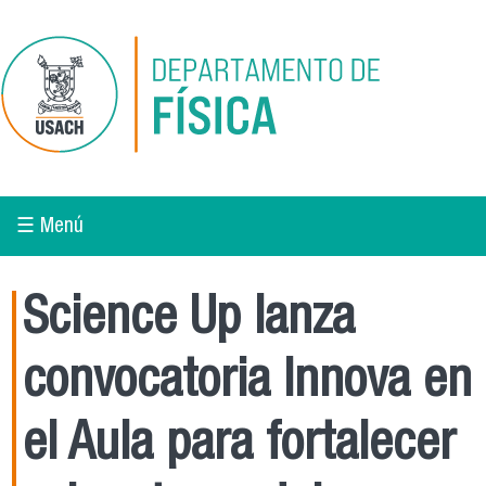
Pasar al contenido principal
☰ Menú
Science Up lanza
convocatoria Innova en
el Aula para fortalecer