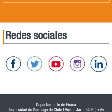
Redes sociales
Departamento de Física
Universidad de Santiago de Chile | Victor Jara 3493 (ex Av.