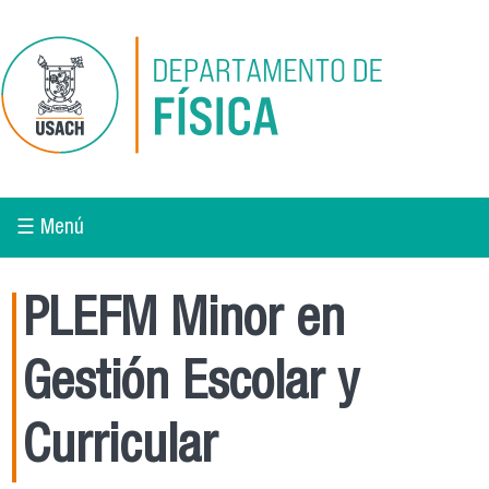
Pasar al contenido principal
☰ Menú
PLEFM Minor en
Gestión Escolar y
Curricular