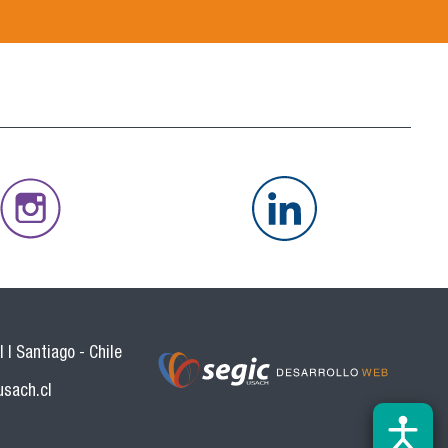
 | Santiago - Chile
usach.cl