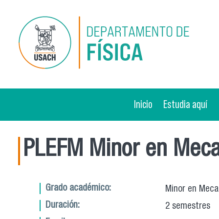
Pasar al contenido principal
Inicio
Estudia aquí
PLEFM Minor en Mecatr
Grado académico:
Minor en Mecat
Duración:
2 semestres