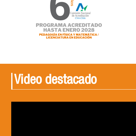
Video destacado