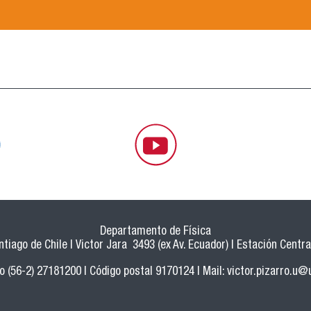
Departamento de Física
tiago de Chile | Victor Jara 3493 (ex Av. Ecuador) | Estación Central
o (56-2) 27181200 | Código postal 9170124 | Mail:
victor.pizarro.u@