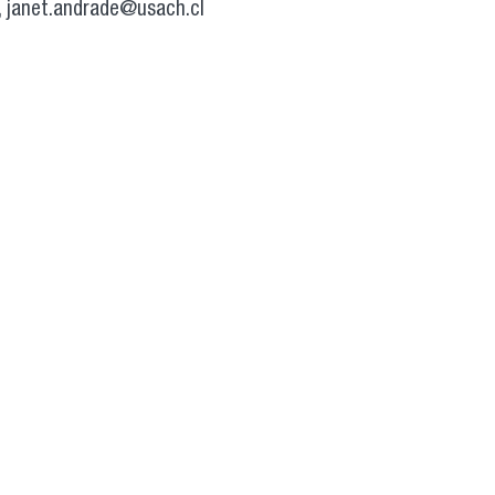
, janet.andrade@usach.cl