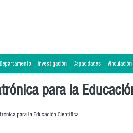
Departamento
Investigación
Capacidades
Vinculación
ónica para la Educación
rónica para la Educación Científica