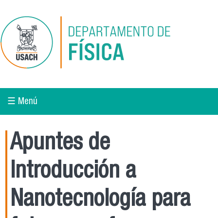
Pasar al contenido principal
☰ Menú
Apuntes de
Introducción a
Nanotecnología para