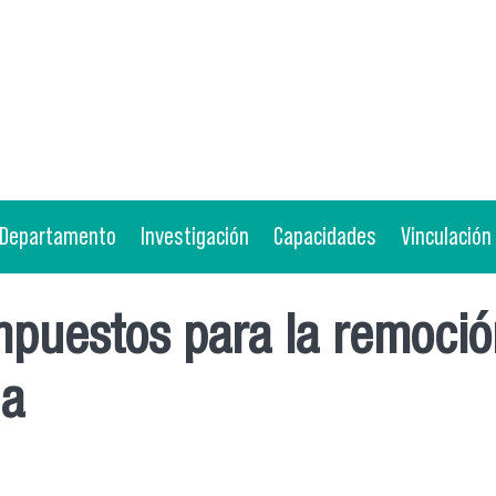
Departamento
Investigación
Capacidades
Vinculación
mpuestos para la remoci
ua