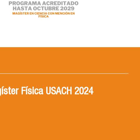
íster Física USACH 2024