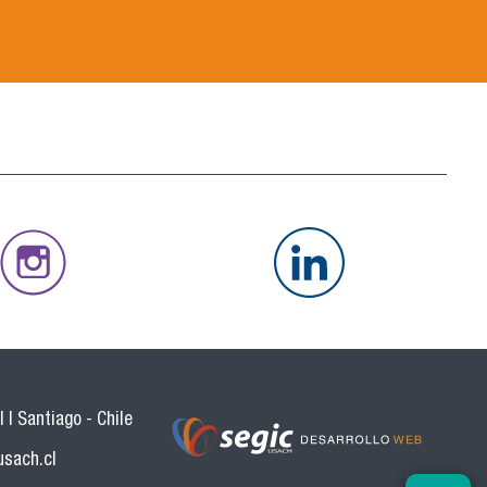
 | Santiago - Chile
usach.cl