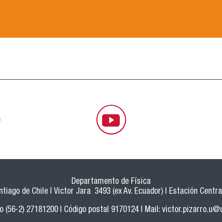
Departamento de Física
tiago de Chile | Victor Jara 3493 (ex Av. Ecuador) | Estación Central
o (56-2) 27181200 | Código postal 9170124 | Mail:
victor.pizarro.u@