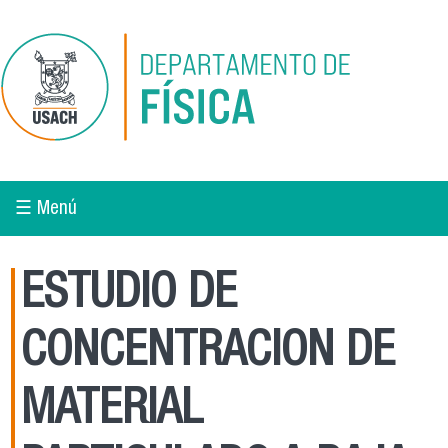
Pasar al contenido principal
☰ Menú
ESTUDIO DE
CONCENTRACION DE
MATERIAL