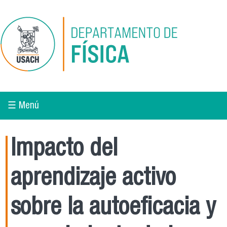
Pasar al contenido principal
☰ Menú
Impacto del
aprendizaje activo
sobre la autoeficacia y