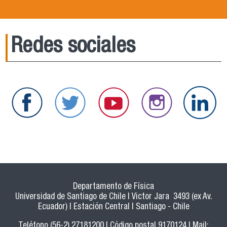
Redes sociales
Departamento de Física
Universidad de Santiago de Chile | Victor Jara 3493 (ex Av.
Ecuador) | Estación Central | Santiago - Chile
Teléfono (56-2) 27181200 | Código postal 9170124 | Mail: