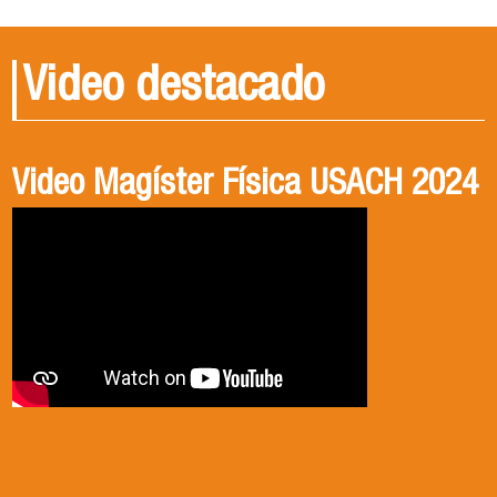
Video destacado
Video Magíster Física USACH 2024
Video Doctorado Física USACH
2024