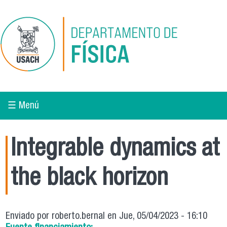
Pasar al contenido principal
☰ Menú
Integrable dynamics at
the black horizon
Enviado por
roberto.bernal
en Jue, 05/04/2023 - 16:10