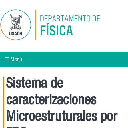
Pasar al contenido principal
☰ Menú
Sistema de
caracterizaciones
Microestruturales por