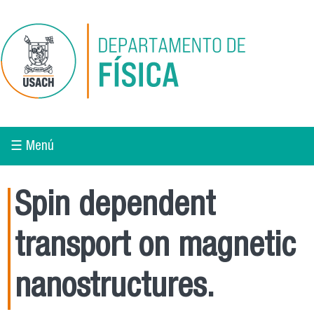
Pasar al contenido principal
☰ Menú
Spin dependent
transport on magnetic
nanostructures.