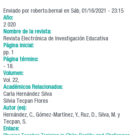
Enviado por
roberto.bernal
en Sáb, 01/16/2021 - 23:15
Año:
2 020
Nombre de la revista:
Revista Electrónica de Investigación Educativa
Página inicial:
pp. 1
Página término:
- 18.
Volumen:
Vol. 22,
Académicos Relacionados:
Carla Hernández Silva
Silvia Tecpan Flores
Autor (es):
Hernández, C., Gómez-Martínez, Y., Ruz, D., Silva, M. y
Tecpan, S.
Enlace: