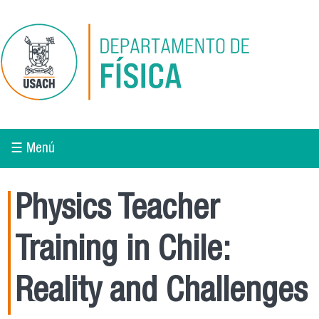
Pasar al contenido principal
☰ Menú
Physics Teacher
Training in Chile:
Reality and Challenges