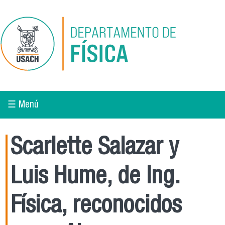
Pasar al contenido principal
☰ Menú
Scarlette Salazar y
Luis Hume, de Ing.
Física, reconocidos