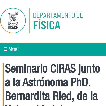
Pasar al contenido principal
☰ Menú
Seminario CIRAS junto
a la Astrónoma PhD.
Bernardita Ried, de la