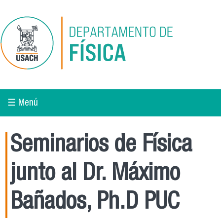
Pasar al contenido principal
☰ Menú
Seminarios de Física
junto al Dr. Máximo
Bañados, Ph.D PUC