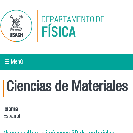
Pasar al contenido principal
☰ Menú
Ciencias de Materiales
Idioma
Español