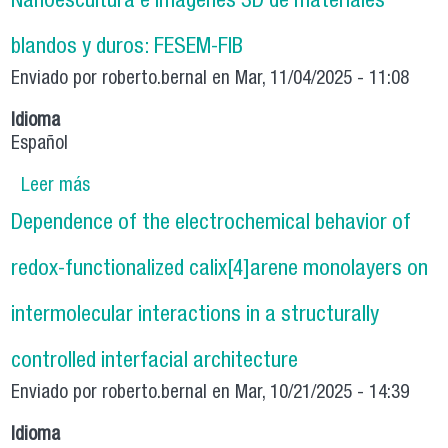
Nanoescultura e imágenes 3D de materiales
blandos y duros: FESEM-FIB
Enviado por
roberto.bernal
en Mar, 11/04/2025 - 11:08
Idioma
Español
Leer más
sobre Nanoescultura e imágenes 3D de
materiales blandos y duros: FESEM-FIB
Dependence of the electrochemical behavior of
redox-functionalized calix[4]arene monolayers on
intermolecular interactions in a structurally
controlled interfacial architecture
Enviado por
roberto.bernal
en Mar, 10/21/2025 - 14:39
Idioma