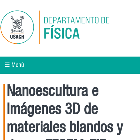
Pasar al contenido principal
☰ Menú
Nanoescultura e
imágenes 3D de
materiales blandos y