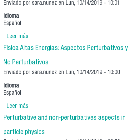
Enviado por
sara.nunez
en Lun, 10/14/2019 - 10:01
Idioma
Español
Leer más
sobre Fundamental symmetries, axions and
beyond
Física Altas Energías: Aspectos Perturbativos y
No Perturbativos
Enviado por
sara.nunez
en Lun, 10/14/2019 - 10:00
Idioma
Español
Leer más
sobre Física Altas Energías: Aspectos
Perturbativos y No Perturbativos
Perturbative and non-perturbatives aspects in
particle physics