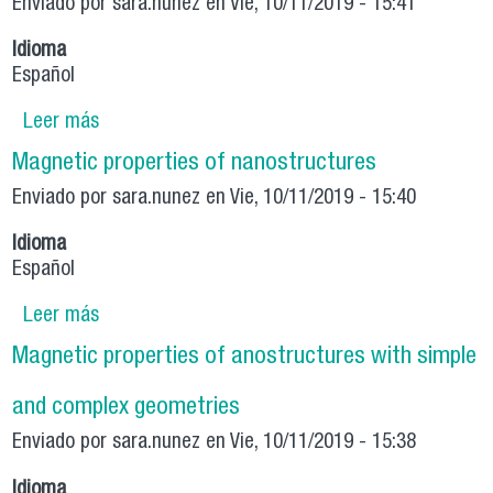
Enviado por
sara.nunez
en Vie, 10/11/2019 - 15:41
Idioma
Español
Leer más
sobre Magnetic properties of ordered
nanostructure arrays
Magnetic properties of nanostructures
Enviado por
sara.nunez
en Vie, 10/11/2019 - 15:40
Idioma
Español
Leer más
sobre Magnetic properties of nanostructures
Magnetic properties of anostructures with simple
and complex geometries
Enviado por
sara.nunez
en Vie, 10/11/2019 - 15:38
Idioma