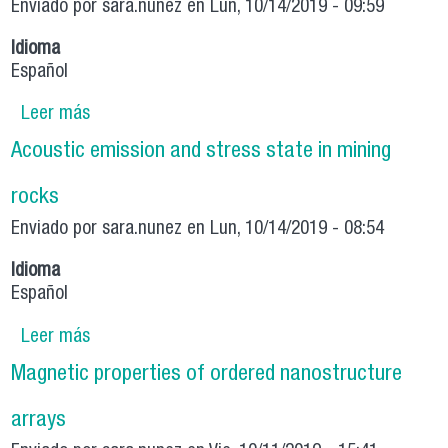
Enviado por
sara.nunez
en Lun, 10/14/2019 - 09:59
Idioma
Español
Leer más
sobre Perturbative and non-perturbatives
aspects in particle physics
Acoustic emission and stress state in mining
rocks
Enviado por
sara.nunez
en Lun, 10/14/2019 - 08:54
Idioma
Español
Leer más
sobre Acoustic emission and stress state in
mining rocks
Magnetic properties of ordered nanostructure
arrays