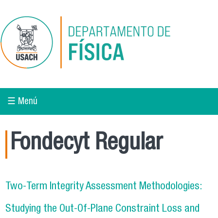
Pasar al contenido principal
☰ Menú
Fondecyt Regular
Two-Term Integrity Assessment Methodologies:
Studying the Out-Of-Plane Constraint Loss and