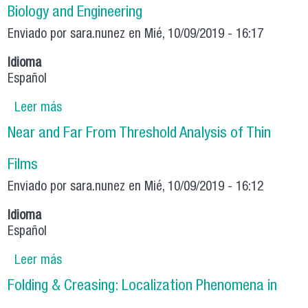
Biology and Engineering
Enviado por
sara.nunez
en Mié, 10/09/2019 - 16:17
Idioma
Español
Leer más
sobre Thin Elastic Membranes and Films in
Physics, Biology and Engineering
Near and Far From Threshold Analysis of Thin
Films
Enviado por
sara.nunez
en Mié, 10/09/2019 - 16:12
Idioma
Español
Leer más
sobre Near and Far From Threshold Analysis of
Thin Films
Folding & Creasing: Localization Phenomena in