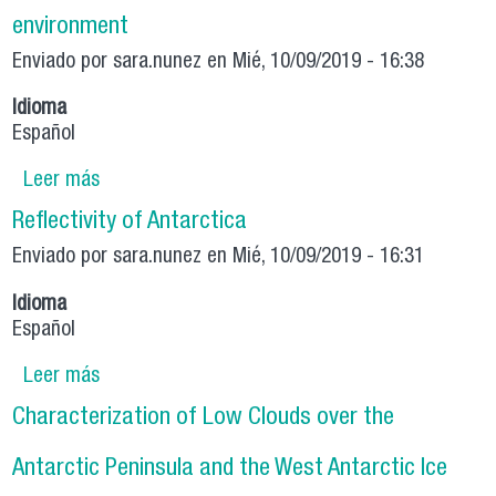
environment
Enviado por
sara.nunez
en Mié, 10/09/2019 - 16:38
Idioma
Español
Leer más
sobre Influence of the solar activity on the
polar environment
Reflectivity of Antarctica
Enviado por
sara.nunez
en Mié, 10/09/2019 - 16:31
Idioma
Español
Leer más
sobre Reflectivity of Antarctica
Characterization of Low Clouds over the
Antarctic Peninsula and the West Antarctic Ice