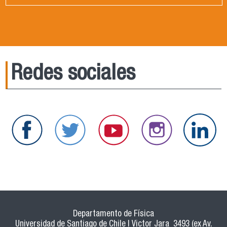
Redes sociales
Departamento de Física
Universidad de Santiago de Chile | Victor Jara 3493 (ex Av.