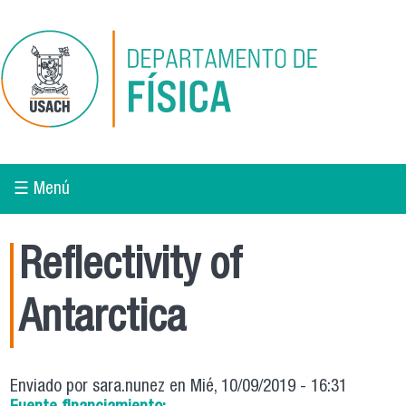
Pasar al contenido principal
☰ Menú
Reflectivity of
Antarctica
Enviado por
sara.nunez
en Mié, 10/09/2019 - 16:31