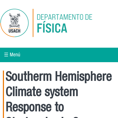
Pasar al contenido principal
☰ Menú
Southerm Hemisphere
Climate system
Response to