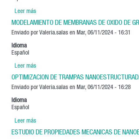
Leer más
sobre Sistema de litografía óptica accesible 
MODELAMIENTO DE MEMBRANAS DE OXIDO DE GRA
Enviado por
Valeria.salas
en Mar, 06/11/2024 - 16:31
Idioma
Español
Leer más
sobre MODELAMIENTO DE MEMBRANAS DE OX
OPTIMIZACION DE TRAMPAS NANOESTRUCTURAD
Enviado por
Valeria.salas
en Mar, 06/11/2024 - 16:28
Idioma
Español
Leer más
sobre OPTIMIZACION DE TRAMPAS NANOES
ESTUDIO DE PROPIEDADES MECANICAS DE NANO