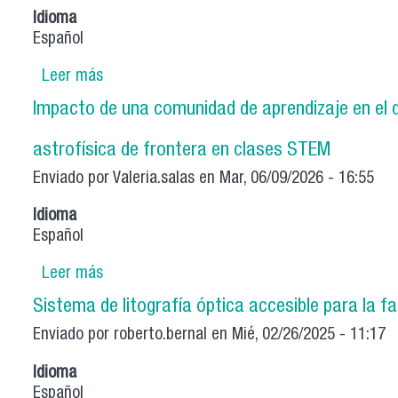
Idioma
Español
Leer más
sobre Equipo Pedagógico CIRAS: Cerrando bre
Impacto de una comunidad de aprendizaje en el d
astrofísica de frontera en clases STEM
Enviado por
Valeria.salas
en Mar, 06/09/2026 - 16:55
Idioma
Español
Leer más
sobre Impacto de una comunidad de aprendiza
de frontera en clases STEM
Sistema de litografía óptica accesible para la fab
Enviado por
roberto.bernal
en Mié, 02/26/2025 - 11:17
Idioma
Español