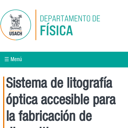
Pasar al contenido principal
☰ Menú
Sistema de litografía
óptica accesible para
la fabricación de