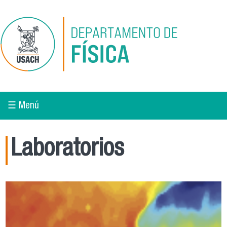
Pasar al contenido principal
☰ Menú
Laboratorios