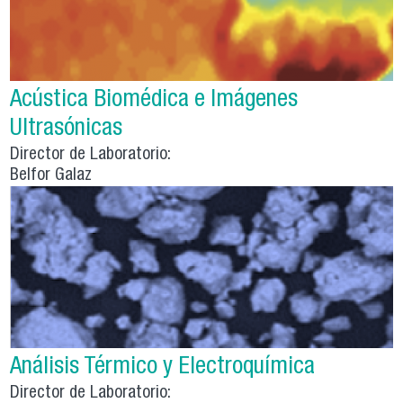
Acústica Biomédica e Imágenes
Ultrasónicas
Director de Laboratorio:
Belfor Galaz
Análisis Térmico y Electroquímica
Director de Laboratorio: