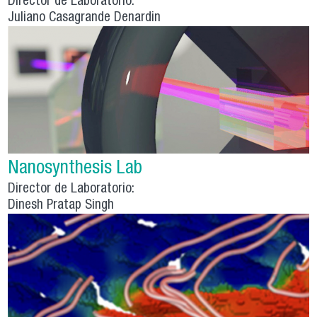
Director de Laboratorio:
Juliano Casagrande Denardin
Nanosynthesis Lab
Director de Laboratorio:
Dinesh Pratap Singh