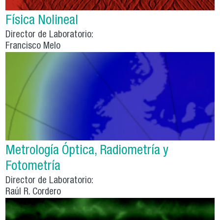
Física Nolineal
Director de Laboratorio:
Francisco Melo
Metrología Óptica, Radiometría y
Fotometría
Director de Laboratorio:
Raúl R. Cordero