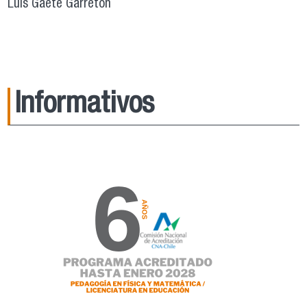
Luis Gaete Garretón
Informativos