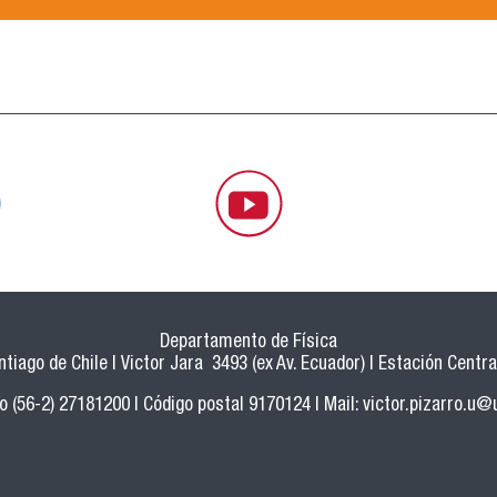
Departamento de Física
tiago de Chile | Victor Jara 3493 (ex Av. Ecuador) | Estación Central
o (56-2) 27181200 | Código postal 9170124 | Mail:
victor.pizarro.u@