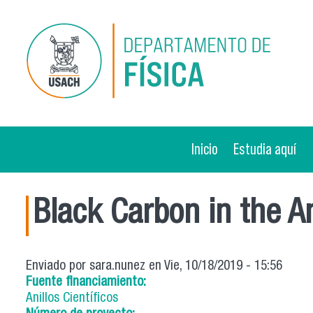
Pasar al contenido principal
Inicio
Estudia aquí
Black Carbon in the 
Enviado por
sara.nunez
en Vie, 10/18/2019 - 15:56
Fuente financiamiento:
Anillos Científicos