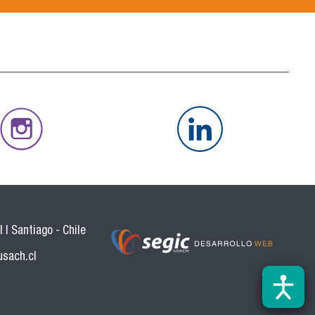
 | Santiago - Chile
usach.cl