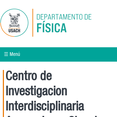
Pasar al contenido principal
☰ Menú
Centro de
Investigacion
Interdisciplinaria