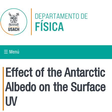
Pasar al contenido principal
☰ Menú
Effect of the Antarctic
Albedo on the Surface
UV