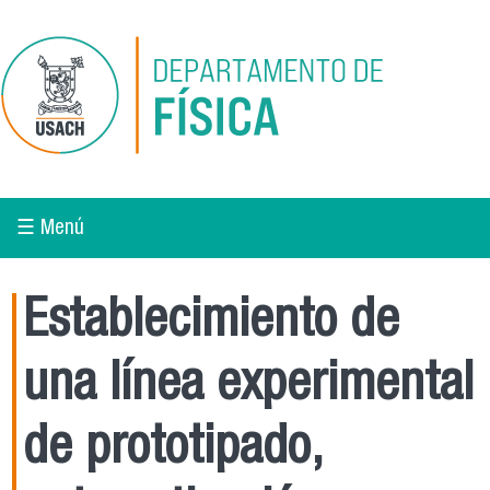
Pasar al contenido principal
☰ Menú
Establecimiento de
una línea experimental
de prototipado,