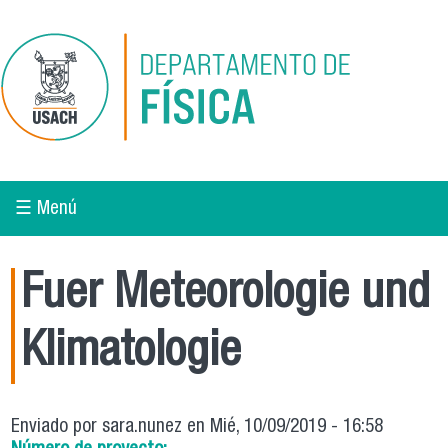
Pasar al contenido principal
☰ Menú
Fuer Meteorologie und
Klimatologie
Enviado por
sara.nunez
en Mié, 10/09/2019 - 16:58