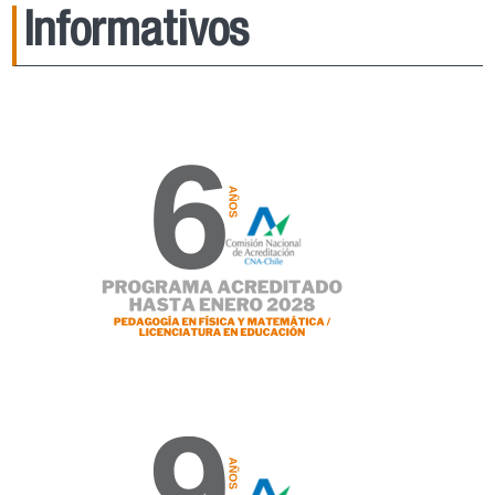
Informativos