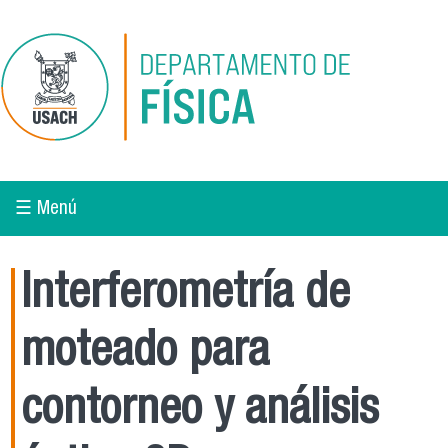
Pasar al contenido principal
☰ Menú
Interferometría de
moteado para
contorneo y análisis