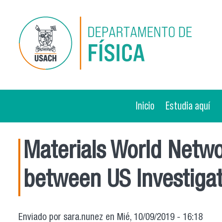
Pasar al contenido principal
Inicio
Estudia aquí
Materials World Netwo
between US Investigat
Enviado por
sara.nunez
en Mié, 10/09/2019 - 16:18