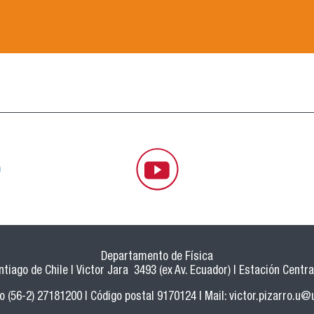
Departamento de Física
tiago de Chile | Victor Jara 3493 (ex Av. Ecuador) | Estación Central
o (56-2) 27181200 | Código postal 9170124 | Mail:
victor.pizarro.u@