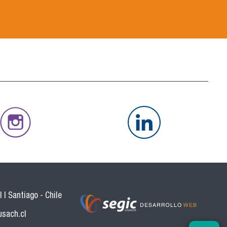
 | Santiago - Chile
usach.cl