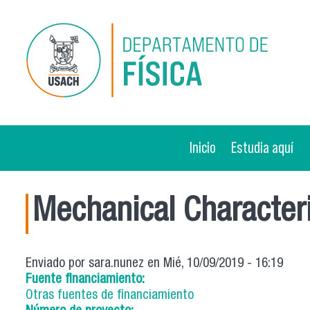
Pasar al contenido principal
Inicio
Estudia aquí
Mechanical Characteri
Enviado por
sara.nunez
en Mié, 10/09/2019 - 16:19
Fuente financiamiento:
Otras fuentes de financiamiento