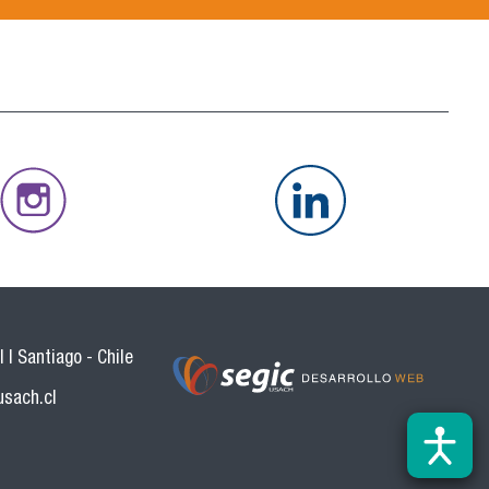
 | Santiago - Chile
usach.cl