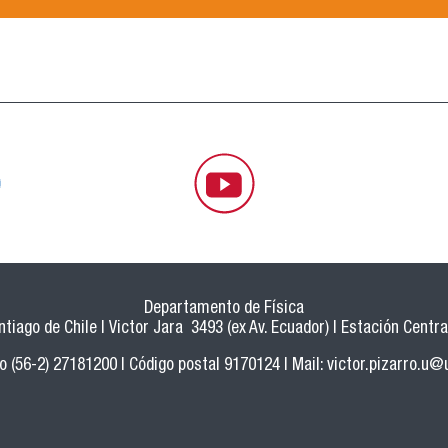
Departamento de Física
tiago de Chile | Victor Jara 3493 (ex Av. Ecuador) | Estación Central
o (56-2) 27181200 | Código postal 9170124 | Mail:
victor.pizarro.u@