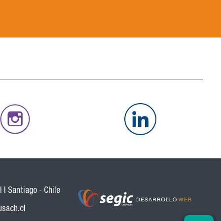
 | Santiago - Chile
usach.cl