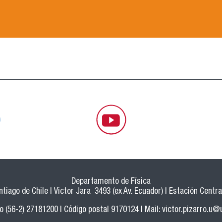
Departamento de Física
tiago de Chile | Victor Jara 3493 (ex Av. Ecuador) | Estación Central
o (56-2) 27181200 | Código postal 9170124 | Mail:
victor.pizarro.u@