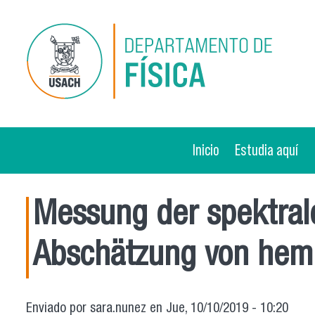
Pasar al contenido principal
Inicio
Estudia aquí
Messung der spektral
Abschätzung von hemi
Enviado por
sara.nunez
en Jue, 10/10/2019 - 10:20