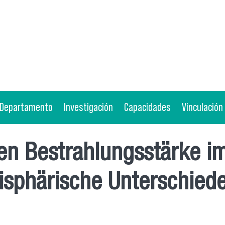
Departamento
Investigación
Capacidades
Vinculación
en Bestrahlungsstärke im
sphärische Unterschied