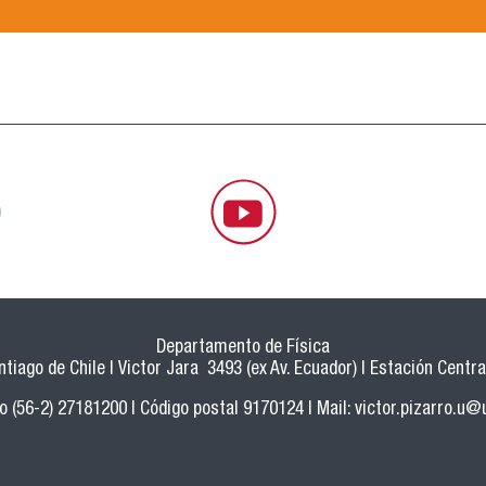
Departamento de Física
tiago de Chile | Victor Jara 3493 (ex Av. Ecuador) | Estación Central
o (56-2) 27181200 | Código postal 9170124 | Mail:
victor.pizarro.u@