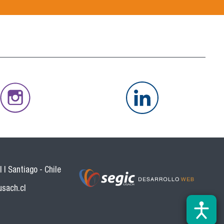
 | Santiago - Chile
usach.cl