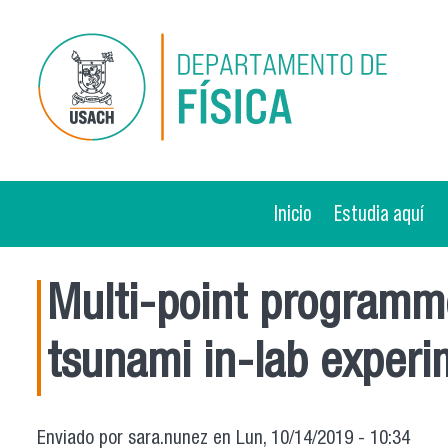
Pasar al contenido principal
Inicio
Estudia aquí
Multi-point programm
tsunami in-lab experi
Enviado por
sara.nunez
en Lun, 10/14/2019 - 10:34