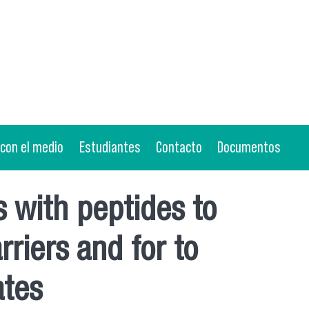
 con el medio
Estudiantes
Contacto
Documentos
s with peptides to
rriers and for to
ates