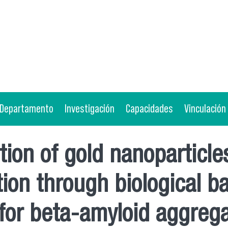
Departamento
Investigación
Capacidades
Vinculación
tion of gold nanoparticle
ion through biological ba
y for beta-amyloid aggreg