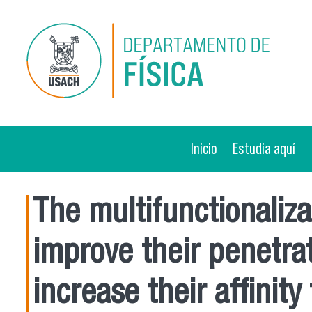
Pasar al contenido principal
Inicio
Estudia aquí
The multifunctionaliza
improve their penetrat
increase their affinit