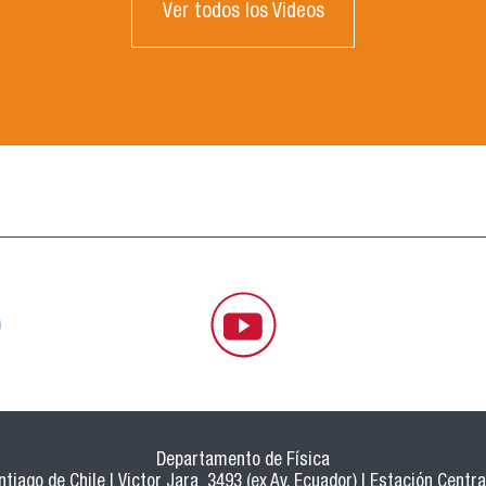
Ver todos los Videos
Departamento de Física
tiago de Chile | Victor Jara 3493 (ex Av. Ecuador) | Estación Central