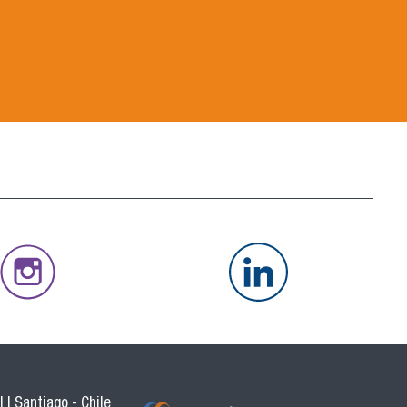
 | Santiago - Chile