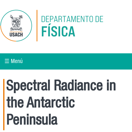
Pasar al contenido principal
☰ Menú
Spectral Radiance in
the Antarctic
Peninsula