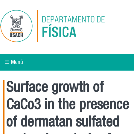
Pasar al contenido principal
☰ Menú
Surface growth of
CaCo3 in the presence
of dermatan sulfated