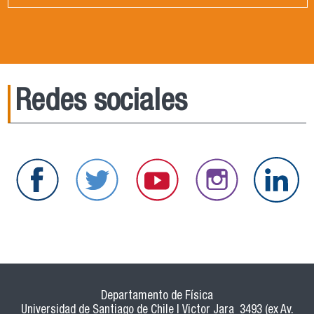
Redes sociales
Departamento de Física
Universidad de Santiago de Chile | Victor Jara 3493 (ex Av.