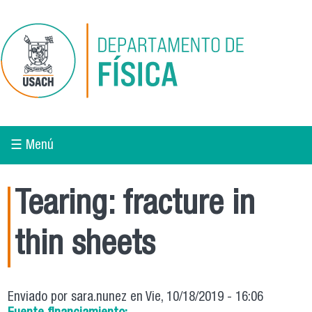
Pasar al contenido principal
☰ Menú
Tearing: fracture in
thin sheets
Enviado por
sara.nunez
en Vie, 10/18/2019 - 16:06